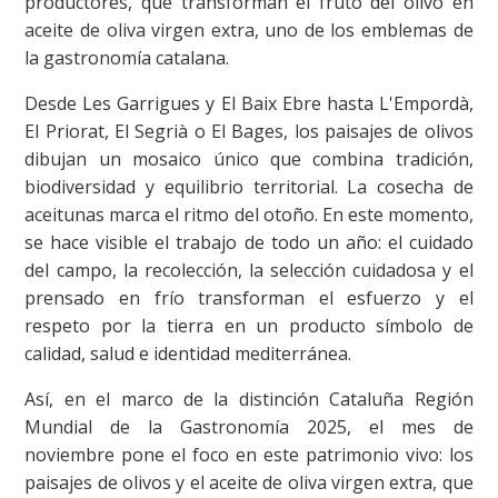
productores, que transforman el fruto del olivo en
aceite de oliva virgen extra, uno de los emblemas de
la gastronomía catalana.
Desde Les Garrigues y El Baix Ebre hasta L'Empordà,
El Priorat, El Segrià o El Bages, los paisajes de olivos
dibujan un mosaico único que combina tradición,
biodiversidad y equilibrio territorial. La cosecha de
aceitunas marca el ritmo del otoño. En este momento,
se hace visible el trabajo de todo un año: el cuidado
del campo, la recolección, la selección cuidadosa y el
prensado en frío transforman el esfuerzo y el
respeto por la tierra en un producto símbolo de
calidad, salud e identidad mediterránea.
Así, en el marco de la distinción Cataluña Región
Mundial de la Gastronomía 2025, el mes de
noviembre pone el foco en este patrimonio vivo: los
paisajes de olivos y el aceite de oliva virgen extra, que