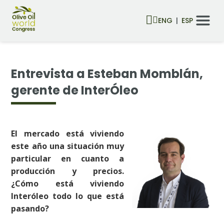
ENG
ESP
Entrevista a Esteban Momblán,
gerente de InterÓleo
El mercado está viviendo
este año una situación muy
particular en cuanto a
producción y precios.
¿Cómo está viviendo
Interóleo todo lo que est
pasando?