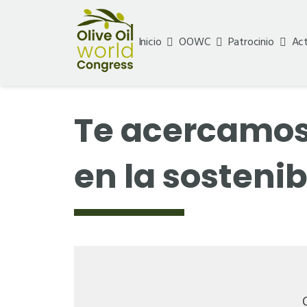
Inicio
OOWC
Patrocinio
Act
Te acercamos a
en la sostenib