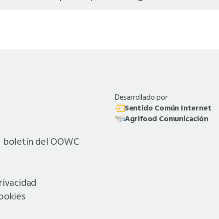
Desarrollado por
Sentido Común Internet
Agrifood Comunicación
al boletín del OOWC
rivacidad
cookies