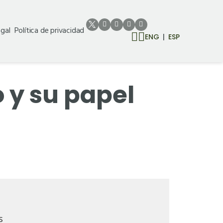
egal
Política de privacidad
ENG
ESP
o y su papel
s