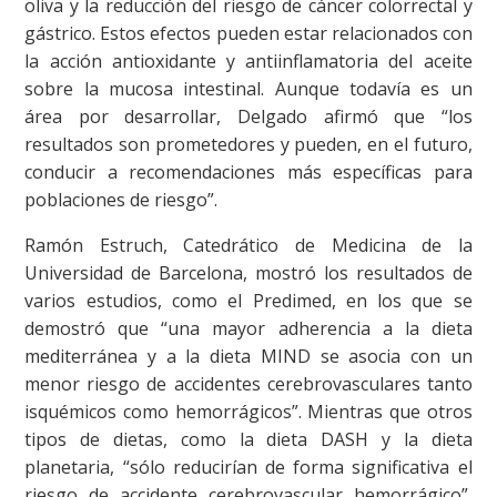
oliva y la reducción del riesgo de cáncer colorrectal y
gástrico. Estos efectos pueden estar relacionados con
la acción antioxidante y antiinflamatoria del aceite
sobre la mucosa intestinal. Aunque todavía es un
rea por desarrollar, Delgado afirmó que “los
resultados son prometedores y pueden, en el futuro,
conducir a recomendaciones más específicas para
poblaciones de riesgo”.
Ramón Estruch, Catedrático de Medicina de la
Universidad de Barcelona, mostró los resultados de
varios estudios, como el Predimed, en los que se
demostró que “una mayor adherencia a la dieta
mediterránea y a la dieta MIND se asocia con un
menor riesgo de accidentes cerebrovasculares tanto
isquémicos como hemorrágicos”. Mientras que otros
tipos de dietas, como la dieta DASH y la dieta
planetaria, “sólo reducirían de forma significativa el
riesgo de accidente cerebrovascular hemorrágico”,