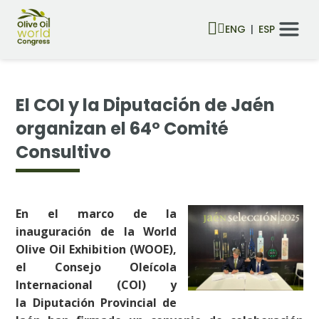
ENG
ESP
El COI y la Diputación de Jaén
organizan el 64º Comité
Consultivo
En el marco de la
inauguración de la World
Olive Oil Exhibition (WOOE),
el Consejo Oleícola
Internacional (COI) y
la Diputación Provincial de