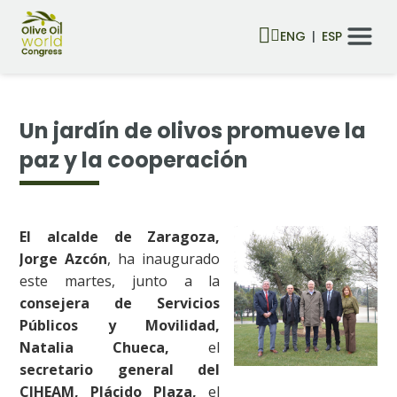
ENG
ESP
Un jardín de olivos promueve la
paz y la cooperación
El alcalde de Zaragoza,
Jorge Azcón
, ha inaugurado
este martes, junto a la
consejera de Servicios
Públicos y Movilidad,
Natalia Chueca,
el
secretario general del
CIHEAM, Plácido Plaza,
el