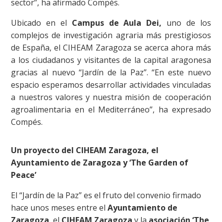
sector”, ha afirmado Compés.
Ubicado en el
Campus de Aula Dei,
uno de los
complejos de investigación agraria más prestigiosos
de España, el CIHEAM Zaragoza se acerca ahora más
a los ciudadanos y visitantes de la capital aragonesa
gracias al nuevo “Jardín de la Paz”. “En este nuevo
espacio esperamos desarrollar actividades vinculadas
a nuestros valores y nuestra misión de cooperación
agroalimentaria en el Mediterráneo”, ha expresado
Compés.
Un proyecto del CIHEAM Zaragoza, el
Ayuntamiento de Zaragoza y ‘The Garden of
Peace’
El “Jardín de la Paz” es el fruto del convenio firmado
hace unos meses entre el
Ayuntamiento de
Zaragoza
, el
CIHEAM Zaragoza
y la
asociación ‘The