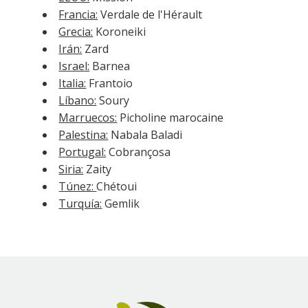
Francia:
Verdale de l'Hérault
Grecia:
Koroneiki
Irán:
Zard
Israel:
Barnea
Italia:
Frantoio
Líbano:
Soury
Marruecos:
Picholine marocaine
Palestina:
Nabala Baladi
Portugal:
Cobrançosa
Siria:
Zaity
Túnez:
Chétoui
Turquía:
Gemlik