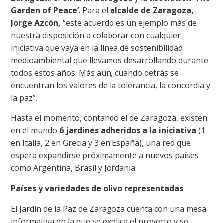
Garden of Peace’
. Para el
alcalde de Zaragoza,
Jorge Azcón,
“este acuerdo es un ejemplo más de
nuestra disposición a colaborar con cualquier
iniciativa que vaya en la línea de sostenibilidad
medioambiental que llevamos desarrollando durante
todos estos años. Más aún, cuando detrás se
encuentran los valores de la tolerancia, la concordia y
la paz”.
Hasta el momento, contando el de Zaragoza, existen
en el mundo
6 jardines adheridos a la iniciativa
(1
en Italia, 2 en Grecia y 3 en España), una red que
espera expandirse próximamente a nuevos países
como Argentina, Brasil y Jordania.
Países y variedades de olivo representadas
El Jardín de la Paz de Zaragoza cuenta con una mesa
informativa en la que se explica el proyecto y se