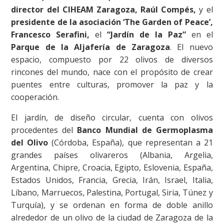
director del CIHEAM Zaragoza, Raúl Compés,
y el
presidente de la asociación ‘The Garden of Peace’,
Francesco Serafini,
el
“Jardín de la Paz”
en el
Parque de la Aljafería de Zaragoza
. El nuevo
espacio, compuesto por 22 olivos de diversos
rincones del mundo, nace con el propósito de crear
puentes entre culturas, promover la paz y la
cooperación.
El jardín, de diseño circular, cuenta con olivos
procedentes del
Banco Mundial de Germoplasma
del Olivo
(Córdoba, España), que representan a 21
grandes países olivareros (Albania, Argelia,
Argentina, Chipre, Croacia, Egipto, Eslovenia, España,
Estados Unidos, Francia, Grecia, Irán, Israel, Italia,
Líbano, Marruecos, Palestina, Portugal, Siria, Túnez y
Turquía), y se ordenan en forma de doble anillo
alrededor de un olivo de la ciudad de Zaragoza de la